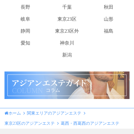
長野
千葉
秋田
岐阜
東京23区
山形
静岡
東京23区外
福島
愛知
神奈川
新潟
COLUMN
コラム
ホーム
関東エリアのアジアンエステ
東京23区のアジアンエステ
葛西・西葛西のアジアンエステ