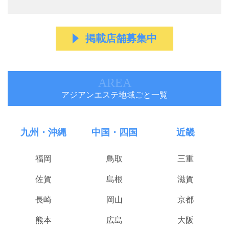
掲載店舗募集中
AREA
アジアンエステ地域ごと一覧
九州・沖縄
中国・四国
近畿
福岡
鳥取
三重
佐賀
島根
滋賀
長崎
岡山
京都
熊本
広島
大阪