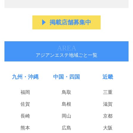
掲載店舗募集中
AREA
アジアンエステ地域ごと一覧
九州・沖縄
中国・四国
近畿
福岡
鳥取
三重
佐賀
島根
滋賀
長崎
岡山
京都
熊本
広島
大阪