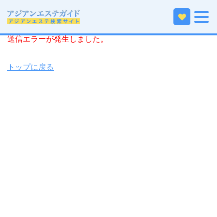
ホーム
誓約書
送信エラーが発生しました。
トップに戻る