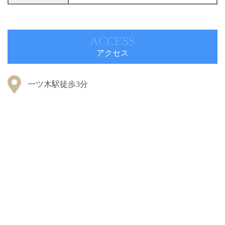
ACCESS
アクセス
一ツ木駅徒歩3分