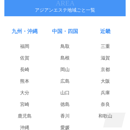
AREA
アジアンエステ地域ごと一覧
九州・沖縄
中国・四国
近畿
福岡
鳥取
三重
佐賀
島根
滋賀
長崎
岡山
京都
熊本
広島
大阪
大分
山口
兵庫
宮崎
徳島
奈良
鹿児島
香川
和歌山
沖縄
愛媛