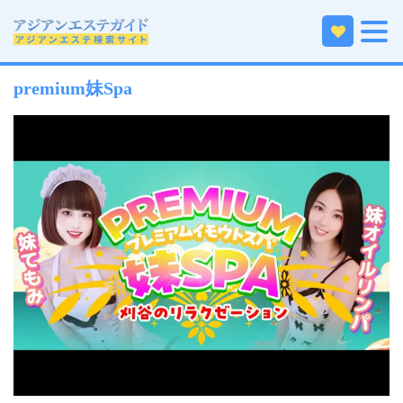
ホーム
中部エリアのアジアンエステ
愛知のアジアンエステ
西三河・豊田・岡崎のアジアンエステ
premium妹Spa