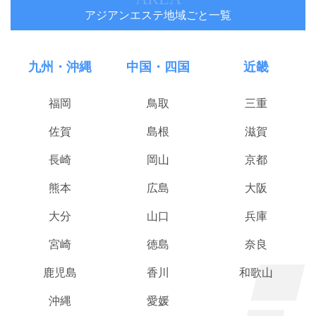
アジアンエステ地域ごと一覧
九州・沖縄
中国・四国
近畿
福岡
鳥取
三重
佐賀
島根
滋賀
長崎
岡山
京都
熊本
広島
大阪
大分
山口
兵庫
宮崎
徳島
奈良
鹿児島
香川
和歌山
沖縄
愛媛