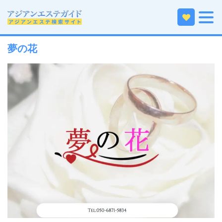
ホーム
関東エリアのアジアンエステ
埼玉のアジアンエステ
越谷・春日部のアジアンエステ
夢の花