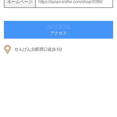
ホームページ
https://asian-esthe.com/shop/2086/
ACCESS
アクセス
せんげん台駅西口徒歩3分