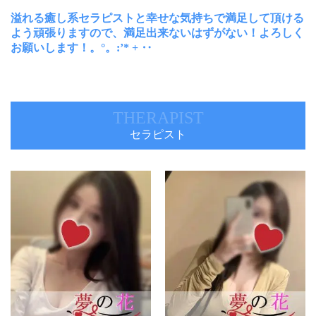
溢れる癒し系セラピストと幸せな気持ちで満足して頂ける
よう頑張りますので、満足出来ないはずがない！よろしく
お願いします！。°。:’* + ‥
THERAPIST
セラピスト