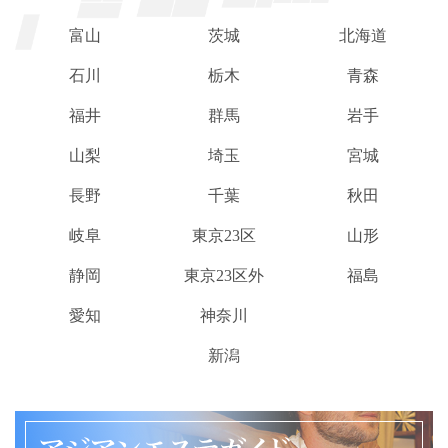
富山
茨城
北海道
石川
栃木
青森
福井
群馬
岩手
山梨
埼玉
宮城
長野
千葉
秋田
岐阜
東京23区
山形
静岡
東京23区外
福島
愛知
神奈川
新潟