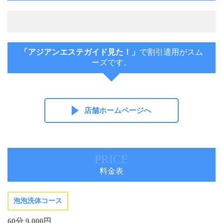
「アジアンエステガイド見た！」
で割引適用がスム
ーズです。
店舗ホームページへ
PRICE
料金表
泡泡洗体コース
60分 9,000円