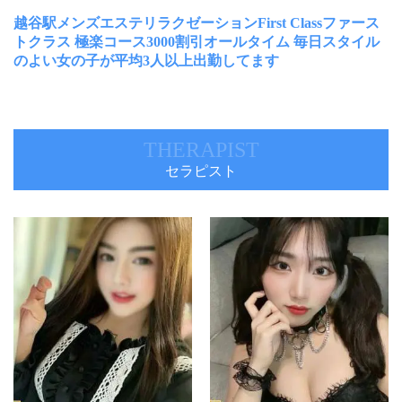
越谷駅メンズエステリラクゼーションFirst Classファース
トクラス 極楽コース3000割引オールタイム 毎日スタイル
のよい女の子が平均3人以上出勤してます
THERAPIST
セラピスト