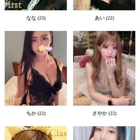
なな (23)
あい (22)
ちか (22)
さやか (22)