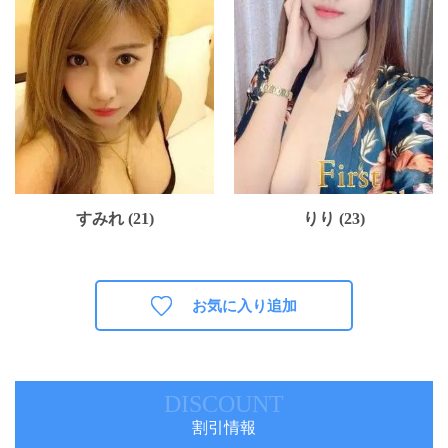
すみれ (21)
りり (23)
お気に入り追加
DISCOUNT
割引情報