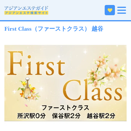
ホーム
関東エリアのアジアンエステ
埼玉のアジアンエステ
越谷・春日部のアジアンエステ
First Class（ファーストクラス） 越谷