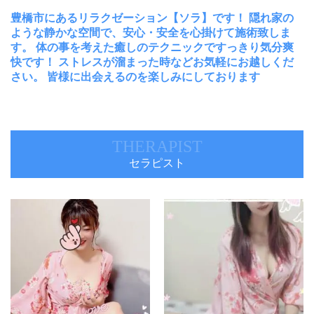
豊橋市にあるリラクゼーション【ソラ】です！ 隠れ家の
ような静かな空間で、安心・安全を心掛けて施術致しま
す。 体の事を考えた癒しのテクニックですっきり気分爽
快です！ ストレスが溜まった時などお気軽にお越しくだ
さい。 皆様に出会えるのを楽しみにしております
THERAPIST
セラピスト