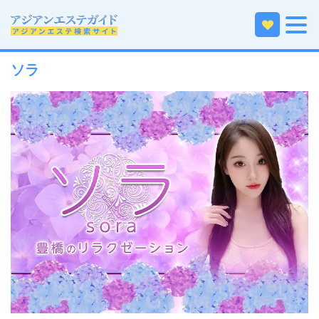
ホーム
中部エリアのアジアンエステ
愛知のアジアンエステ
東三河・豊橋・豊川のアジアンエステ
ソラ