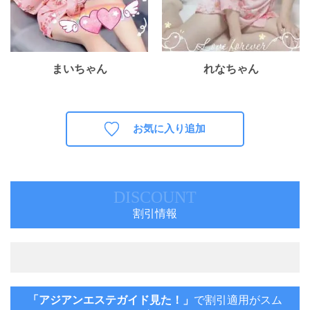
まいちゃん
れなちゃん
お気に入り追加
DISCOUNT
割引情報
「アジアンエステガイド見た！」
で割引適用がスム