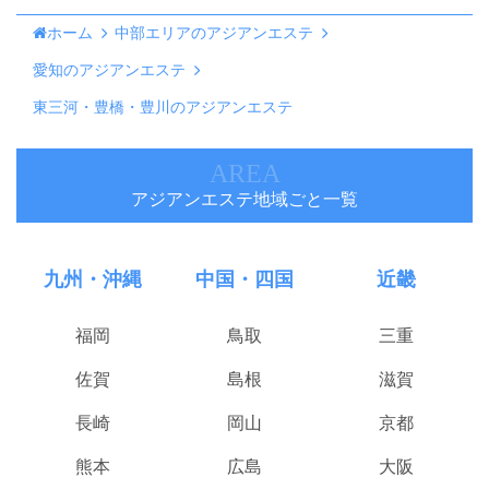
ホーム
中部エリアのアジアンエステ
愛知のアジアンエステ
東三河・豊橋・豊川のアジアンエステ
AREA
アジアンエステ地域ごと一覧
九州・沖縄
中国・四国
近畿
福岡
鳥取
三重
佐賀
島根
滋賀
長崎
岡山
京都
熊本
広島
大阪