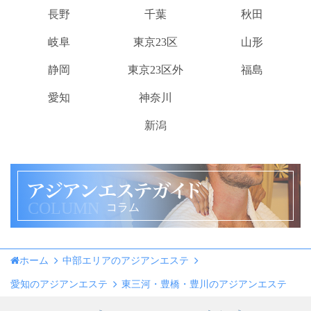
長野
千葉
秋田
岐阜
東京23区
山形
静岡
東京23区外
福島
愛知
神奈川
新潟
COLUMN
コラム
ホーム
中部エリアのアジアンエステ
愛知のアジアンエステ
東三河・豊橋・豊川のアジアンエステ