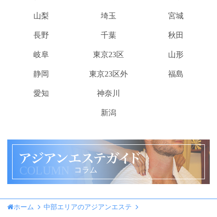
山梨
埼玉
宮城
長野
千葉
秋田
岐阜
東京23区
山形
静岡
東京23区外
福島
愛知
神奈川
新潟
COLUMN
コラム
ホーム
中部エリアのアジアンエステ