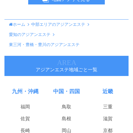
ホーム
中部エリアのアジアンエステ
愛知のアジアンエステ
東三河・豊橋・豊川のアジアンエステ
AREA
アジアンエステ地域ごと一覧
九州・沖縄
中国・四国
近畿
福岡
鳥取
三重
佐賀
島根
滋賀
長崎
岡山
京都