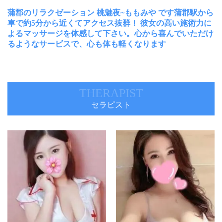
蒲郡のリラクゼーション 桃魅夜~ももみや です蒲郡駅から
車で約5分から近くてアクセス抜群！ 彼女の高い施術力に
よるマッサージを体感して下さい。心から喜んでいただけ
るようなサービスで、心も体も軽くなります
THERAPIST
セラピスト