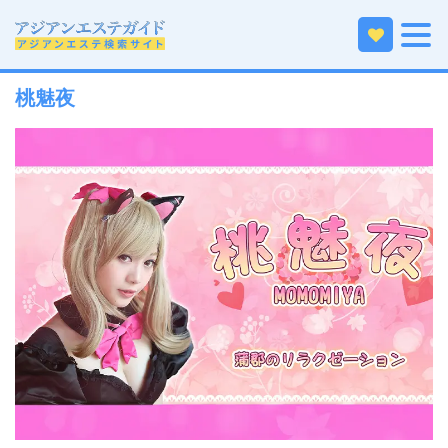
ホーム
中部エリアのアジアンエステ
愛知のアジアンエステ
東三河・豊橋・豊川のアジアンエステ
桃魅夜