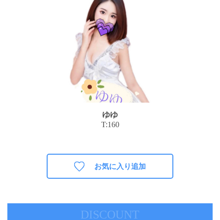
ゆゆ
T:160
お気に入り追加
DISCOUNT