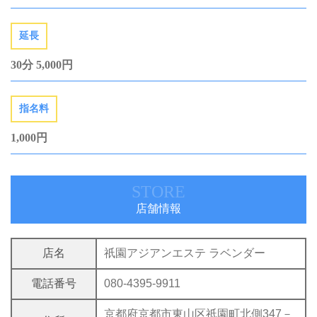
延長
30分 5,000円
指名料
1,000円
STORE
店舗情報
店名
祇園アジアンエステ ラベンダー
電話番号
080-4395-9911
京都府京都市東山区祇園町北側347－