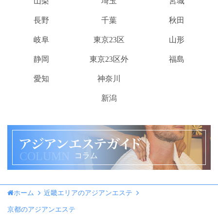
山梨
埼玉
宮城
長野
千葉
秋田
岐阜
東京23区
山形
静岡
東京23区外
福島
愛知
神奈川
新潟
COLUMN
コラム
ホーム
近畿エリアのアジアンエステ
京都のアジアンエステ