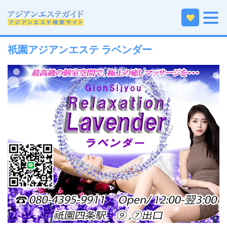
ホーム
近畿エリアのアジアンエステ
京都のアジアンエステ
祇園アジアンエステ ラベンダー